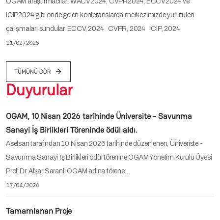
OGAM araştırmacıları WACV2024, CVPR2024, ECCV2024 ve
ICIP2024 gibi önde gelen konferanslarda merkezimizde yürütülen
çalışmaları sundular. ECCV, 2024 CVPR, 2024 ICIP, 2024
11/02/2025
TÜMÜNÜ GÖR
Duyurular
OGAM, 10 Nisan 2026 tarihinde Üniversite - Savunma
Sanayi İş Birlikleri Töreninde ödül aldı.
Aselsan tarafından 10 Nisan 2026 tarihinde düzenlenen, Üniveriste -
Savunma Sanayi İş Birlikleri ödül törenine OGAM Yönetim Kurulu Üyesi
Prof. Dr. Afşar Saranlı OGAM adına törene…
17/04/2026
Tamamlanan Proje