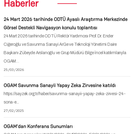
Haberler
24 Mart 2026 tarihinde ODTÜ Ayaslı Araştırma Merkezinde
Görsel Destekli Navigasyon konulu toplantısı
24 Mart 2026 tarihinde ODTÜ Rektör Yardımcısı Prof. Dr. Ender
Ciğeroğlu ve Savunma Sanayi ArGe ve Teknoloji Yönetimi Daire
Başkanı Zübeyde Arslanoğlu ve Grup Müdürü Bilge İncel katılımlarıyla
OGAM…
25/03/2026
OGAM Savunma Sanayii Yapay Zeka Zirvesine katıldı
https://sayzek.org.tr/haber/savunma-sanayii-yapay-zeka-zirvesi-24-
sona-e...
27/02/2025
OGAM'dan Konferans Sunumları