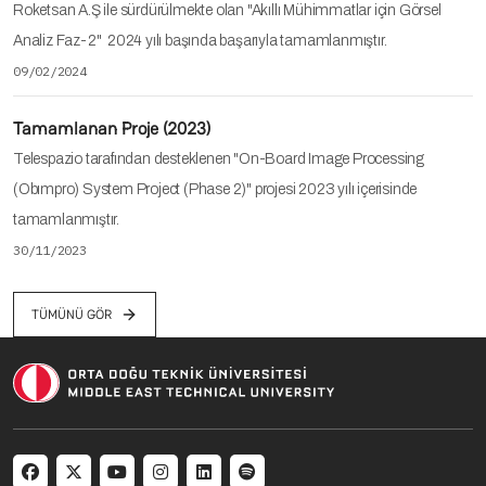
Roketsan A.Ş ile sürdürülmekte olan "Akıllı Mühimmatlar için Görsel
Analiz Faz-2" 2024 yılı başında başarıyla tamamlanmıştır.
09/02/2024
Tamamlanan Proje (2023)
Telespazio tarafından desteklenen "On-Board Image Processing
(Obımpro) System Project (Phase 2)" projesi 2023 yılı içerisinde
tamamlanmıştır.
30/11/2023
TÜMÜNÜ GÖR
Social menu