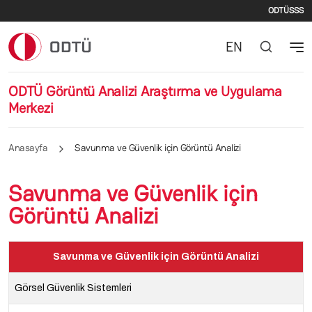
İkinc
Ana içeriğe atla
ODTÜ
SSS
EN
ODTÜ Görüntü Analizi Araştırma ve Uygulama
Merkezi
Anasayfa
Savunma ve Güvenlik için Görüntü Analizi
Savunma ve Güvenlik için
Görüntü Analizi
Savunma ve Güvenlik için Görüntü Analizi
Görsel Güvenlik Sistemleri